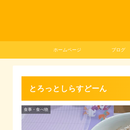
ホームページ
ブログ
とろっとしらすどーん
食事・食べ物