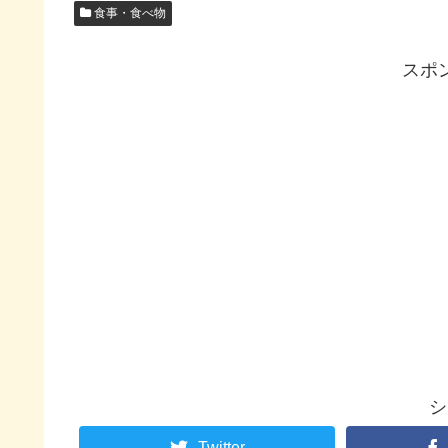
食事・食べ物
スポ
シ
Twitter