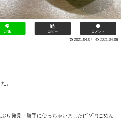
LINE
コピー
コメント
2021.04.07
2021.04.06
した。
り発見！勝手に使っちゃいました(*ﾟ∀ﾟ*)ごめん