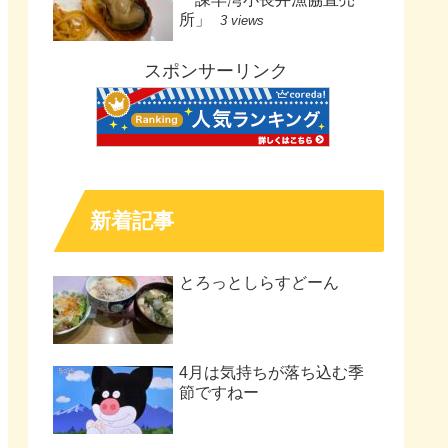
所」
3 views
スポンサーリンク
新着記事
とろっとしらすどーん
4月は気持ちが落ち込む季
節ですねー