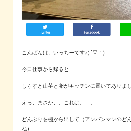
Twitter
Facebook
こんばんは、いっちーです♪( ´▽｀)
今日仕事から帰ると
しらすと山芋と卵がキッチンに置いてありま
えっ、まさか、、これは、、、
どんぶりを棚から出して（アンパンマンのどんぶ
ね）