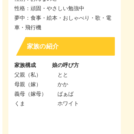
性格：頑固・やさしい勉強中
夢中：食事・絵本・おしゃべり・歌・電
車・飛行機
家族の紹介
家族構成 娘の呼び方
父親（私） とと
母親（嫁） かか
義母（嫁母） ばぁば
くま ホワイト