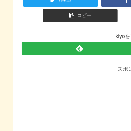
コピー
kiy
スポ