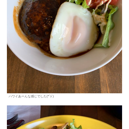
ハワイあーんな感じでした(*´з`)