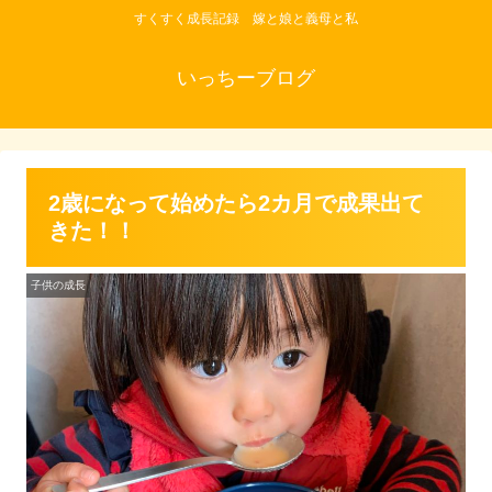
すくすく成長記録 嫁と娘と義母と私
いっちーブログ
2歳になって始めたら2カ月で成果出て
きた！！
子供の成長