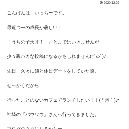
2020.12.02
こんばんは、いっちーです。
最近つーの成長が著しい！
『うちの子天才！！』とまではいきませんが
少々親バカな投稿になるかもしれません(=ﾟωﾟ)ﾉ
先日、久々に娘と休日デートをしていた際、
せっかくだから
行ったことのないカフェでランチしたい！！( *´艸｀)と
神埼の『バウワウ』さんへ行ってきました。
ブログのネタになるかなー