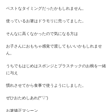
ベストなタイミングだったかもしれません。
使っているお箸はドラモリに売ってました。
そんなに高くなかったので気になる方は
お子さんにおもちゃ感覚で渡してもいいかもしれませ
ん。
うちでもはじめはスポンジとプラスチックのお椀を一緒
に与え
慣れさせてから食事で使うようにしました。
ぜひおためしあれ(*’▽’)
お箸矯正マシーン