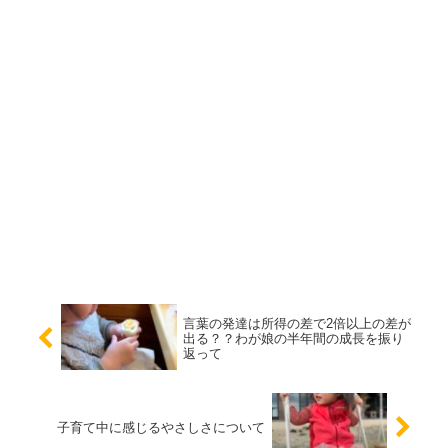
言葉の発達は所得の差で2倍以上の差が
出る？？わが娘の半年間の成長を振り
返って
子育て中に感じるやさしさについて