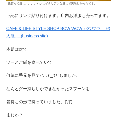
佐賀って感じ、、、いや少しイタリアンな感じで美味しかったです。
下記にリンク貼り付けます。店内お洋服も売ってます。
CAFE & LIFE STYLE SHOP BOW WOW-バウワウ- – 婦
人服 … (business.site)
本題は次で、
ツーとご飯を食べていて、
何気に手元を見てハッ(‘_’)としました。
なんとグー持ちしかできなかったスプーンを
箸持ちの形で持っていました。(‘Д’)
まじか？！