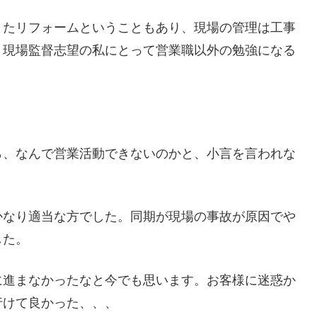
またリフォームということもあり、現場の管理は工事
、現場監督志望の私にとって営業職以外の勉強になる
ら、なんで営業活動できないのかと、小言を言われな
かなり適当な方でした。同期が現場の事故が原因でや
した。
に進まなかったなと今でも思います。お客様に迷惑か
行けて良かった、、、