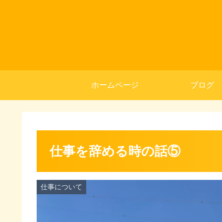
ホームページ
ブログ
仕事を辞める時の話⑤
仕事について