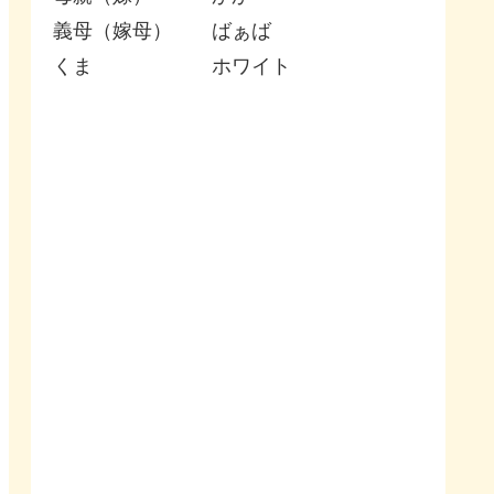
義母（嫁母） ばぁば
くま ホワイト