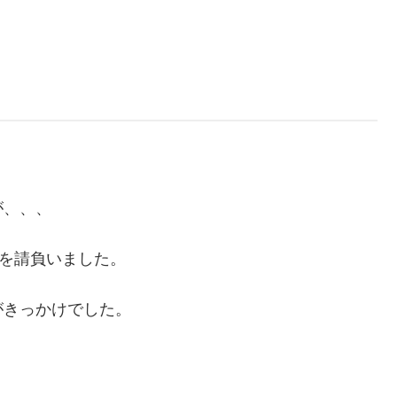
が、、、
事を請負いました。
がきっかけでした。