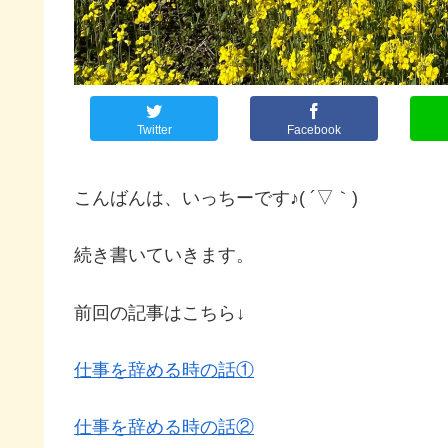
Twitter
Facebook
こんばんは、いっちーです♪( ´▽｀)
続き書いていきます。
前回の記事はこちら↓
仕事を辞める時の話①
仕事を辞める時の話②