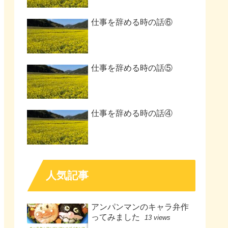
仕事を辞める時の話⑥
仕事を辞める時の話⑤
仕事を辞める時の話④
人気記事
アンパンマンのキャラ弁作
ってみました
13 views