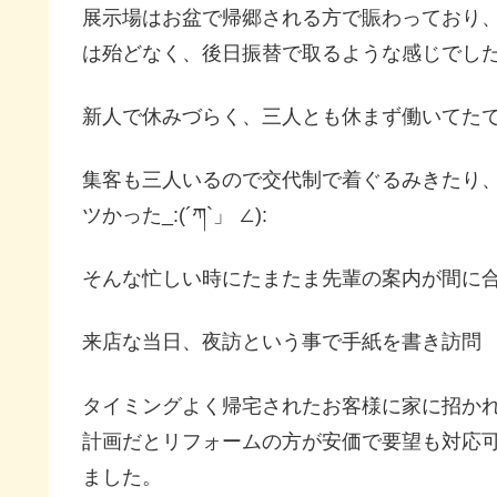
展示場はお盆で帰郷される方で賑わっており
は殆どなく、後日振替で取るような感じでし
新人で休みづらく、三人とも休まず働いてた
集客も三人いるので交代制で着ぐるみきたり
ツかった_:(´ཀ`」 ∠):
そんな忙しい時にたまたま先輩の案内が間に
来店な当日、夜訪という事で手紙を書き訪問
タイミングよく帰宅されたお客様に家に招か
計画だとリフォームの方が安価で要望も対応
ました。