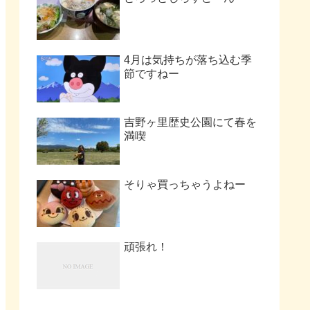
4月は気持ちが落ち込む季
節ですねー
吉野ヶ里歴史公園にて春を
満喫
そりゃ買っちゃうよねー
頑張れ！