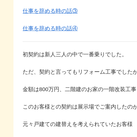
仕事を辞める時の話③
仕事を辞める時の話④
初契約は新人三人の中で一番乗りでした。
ただ、契約と言ってもリフォーム工事でした
金額は800万円、二階建のお家の一階改装工
このお客様との契約は展示場でご案内したの
元々戸建ての建替えを考えられていたお客様