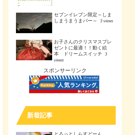
セブンイレブン限定～しま
しまうまうまバー～
3 views
お子さんのクリスマスプレ
ゼントに最適！！動く絵
本 ドリームスイッチ
3
views
スポンサーリンク
新着記事
とろっとしらすどーん