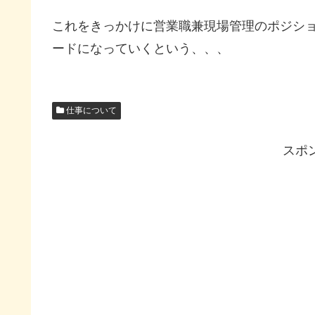
これをきっかけに営業職兼現場管理のポジシ
ードになっていくという、、、
仕事について
スポ