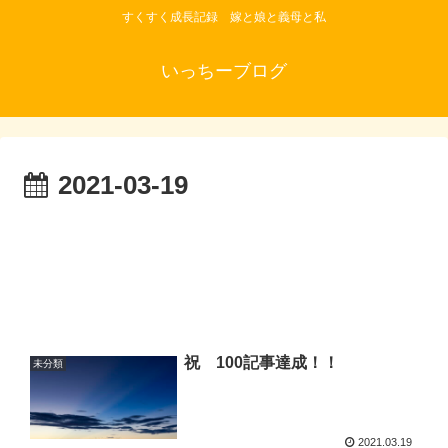
すくすく成長記録 嫁と娘と義母と私
いっちーブログ
2021-03-19
祝 100記事達成！！
未分類
2021.03.19